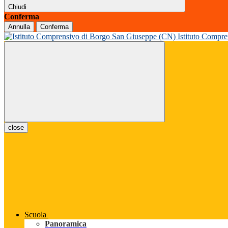
Chiudi
Conferma
Annulla
Conferma
Istituto Compr
close
Scuola
Panoramica