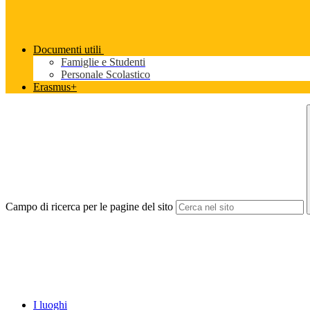
Documenti utili
Famiglie e Studenti
Personale Scolastico
Erasmus+
Campo di ricerca per le pagine del sito
I luoghi