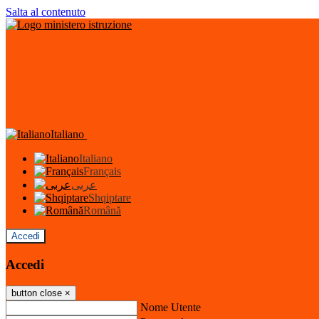
Salta al contenuto
Italiano
Italiano
Français
عربى
Shqiptare
Română
Accedi
Accedi
button close
×
Nome Utente