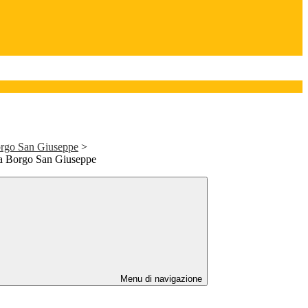
orgo San Giuseppe
>
ia Borgo San Giuseppe
Menu di navigazione