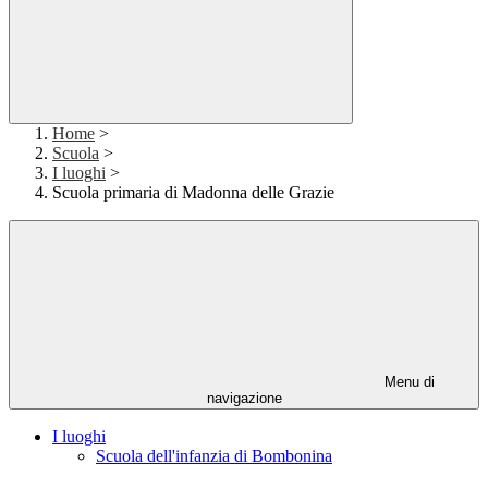
Home
>
Scuola
>
I luoghi
>
Scuola primaria di Madonna delle Grazie
Menu di
navigazione
I luoghi
Scuola dell'infanzia di Bombonina