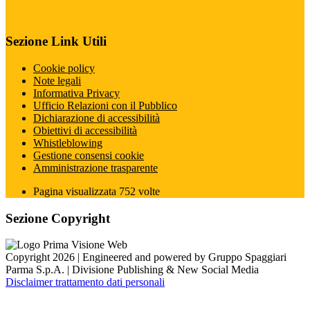
Sezione Link Utili
Cookie policy
Note legali
Informativa Privacy
Ufficio Relazioni con il Pubblico
Dichiarazione di accessibilità
Obiettivi di accessibilità
Whistleblowing
Gestione consensi cookie
Amministrazione trasparente
Pagina visualizzata
752
volte
Sezione Copyright
Copyright 2026 | Engineered and powered by Gruppo Spaggiari
Parma S.p.A. | Divisione Publishing & New Social Media
Disclaimer trattamento dati personali