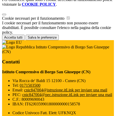
visionare la
COOKIE POLICY
.
Cookie necessari per il funzionamento
I cookie necessari per il funzionamento non possono essere
disabilitati. È possibile consultare l'elenco nella pagina della cookie
policy.
Accetta tutti
Salva le preferenze
Istituto Comprensivo di Borgo San Giuseppe
(CN)
Contatti
Istituto Comprensivo di Borgo San Giuseppe (CN)
Via Rocca de' Baldi 15 12100 - Cuneo (CN)
Tel:
0171503500
Email:
cnic847004@istruzione.it
Link per inviare una mail
PEC:
cnic847004@pec.istruzione.it
Link per inviare una mail
C.F.: 80009690043
IBAN: IT62J0359901800000000158578
Codice Univoco Fatt. Elett: UFKNQX