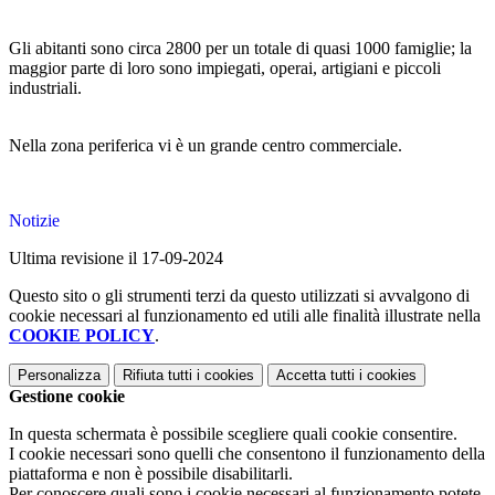
Gli abitanti sono circa 2800 per un totale di quasi 1000 famiglie; la
maggior parte di loro sono impiegati, operai, artigiani e piccoli
industriali.
Nella zona periferica vi è un grande centro commerciale.
Notizie
Ultima revisione il 17-09-2024
Questo sito o gli strumenti terzi da questo utilizzati si avvalgono di
cookie necessari al funzionamento ed utili alle finalità illustrate nella
COOKIE POLICY
.
Personalizza
Rifiuta tutti
i cookies
Accetta tutti
i cookies
Gestione cookie
In questa schermata è possibile scegliere quali cookie consentire.
I cookie necessari sono quelli che consentono il funzionamento della
piattaforma e non è possibile disabilitarli.
Per conoscere quali sono i cookie necessari al funzionamento potete