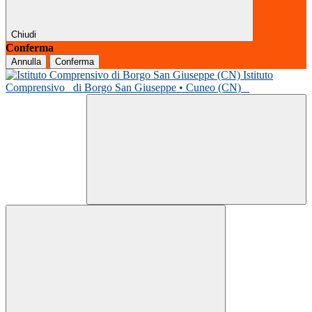
Chiudi
Conferma
Annulla
Conferma
Istituto
Comprensivo
di Borgo San Giuseppe • Cuneo (CN)