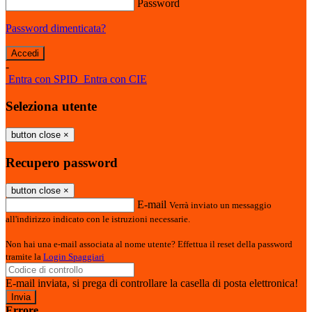
Password
Password dimenticata?
-
Entra con SPID
Entra con CIE
Seleziona utente
button close
×
Recupero password
button close
×
E-mail
Verrà inviato un messaggio
all'indirizzo indicato con le istruzioni necessarie.
Non hai una e-mail associata al nome utente? Effettua il reset della password
tramite la
Login Spaggiari
E-mail inviata, si prega di controllare la casella di posta elettronica!
Errore