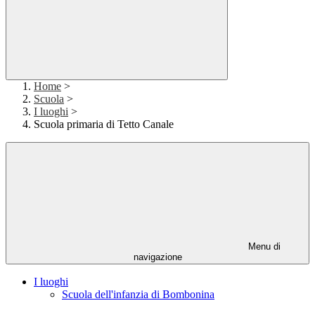
Home
>
Scuola
>
I luoghi
>
Scuola primaria di Tetto Canale
Menu di
navigazione
I luoghi
Scuola dell'infanzia di Bombonina