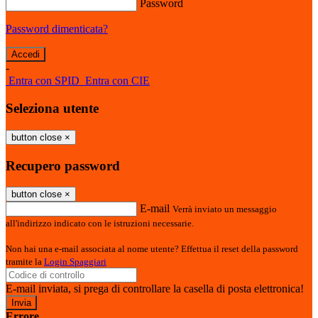
Password
Password dimenticata?
-
Entra con SPID
Entra con CIE
Seleziona utente
button close
×
Recupero password
button close
×
E-mail
Verrà inviato un messaggio
all'indirizzo indicato con le istruzioni necessarie.
Non hai una e-mail associata al nome utente? Effettua il reset della password
tramite la
Login Spaggiari
E-mail inviata, si prega di controllare la casella di posta elettronica!
Errore