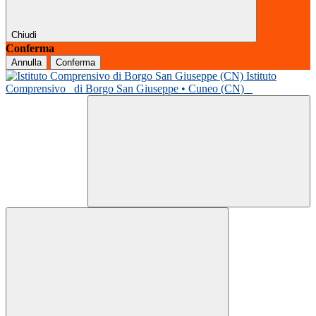
Chiudi
Conferma
Annulla
Conferma
Istituto
Comprensivo
di Borgo San Giuseppe • Cuneo (CN)