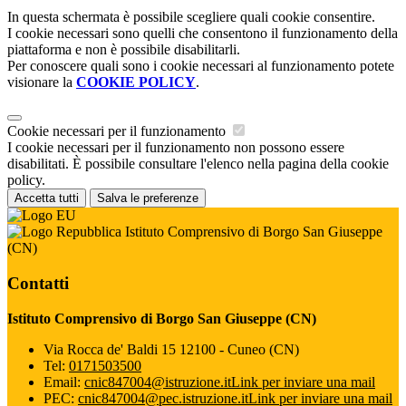
In questa schermata è possibile scegliere quali cookie consentire.
I cookie necessari sono quelli che consentono il funzionamento della
piattaforma e non è possibile disabilitarli.
Per conoscere quali sono i cookie necessari al funzionamento potete
visionare la
COOKIE POLICY
.
Cookie necessari per il funzionamento
I cookie necessari per il funzionamento non possono essere
disabilitati. È possibile consultare l'elenco nella pagina della cookie
policy.
Accetta tutti
Salva le preferenze
Istituto Comprensivo di Borgo San Giuseppe
(CN)
Contatti
Istituto Comprensivo di Borgo San Giuseppe (CN)
Via Rocca de' Baldi 15 12100 - Cuneo (CN)
Tel:
0171503500
Email:
cnic847004@istruzione.it
Link per inviare una mail
PEC:
cnic847004@pec.istruzione.it
Link per inviare una mail