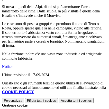
Si trova ai piedi delle Alpi, di cui si può ammirarne l’arco
ininterrotto delle cime.
Dalla scuola, la più visibile è quella della
Bisalta e s’intravede anche il Monviso.
Le case sono disposte a gruppi che prendono il nome di Tetto o
Roata, oppure sparse qua e là nelle campagne, vicino alle fattorie.
Il suo territorio è abbastanza vasto con una forma irregolare; il
terreno attraversato da numerosi canali, è pianeggiante e coltivato
per la maggior parte a cereali e foraggio.
Non mancano piantagioni
di frutta.
Nella frazione inoltre c’è una vasta zona industriale ed artigianale
con molte fabbriche.
Notizie
Ultima revisione il 17-09-2024
Questo sito o gli strumenti terzi da questo utilizzati si avvalgono di
cookie necessari al funzionamento ed utili alle finalità illustrate nella
COOKIE POLICY
.
Personalizza
Rifiuta tutti
i cookies
Accetta tutti
i cookies
Gestione cookie