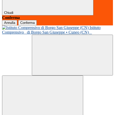
Chiudi
Conferma
Annulla
Conferma
Istituto
Comprensivo
di Borgo San Giuseppe • Cuneo (CN)