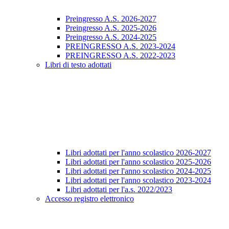
Preingresso A.S. 2026-2027
Preingresso A.S. 2025-2026
Preingresso A.S. 2024-2025
PREINGRESSO A.S. 2023-2024
PREINGRESSO A.S. 2022-2023
Libri di testo adottati
Libri adottati per l'anno scolastico 2026-2027
Libri adottati per l'anno scolastico 2025-2026
Libri adottati per l'anno scolastico 2024-2025
Libri adottati per l'anno scolastico 2023-2024
Libri adottati per l'a.s. 2022/2023
Accesso registro elettronico