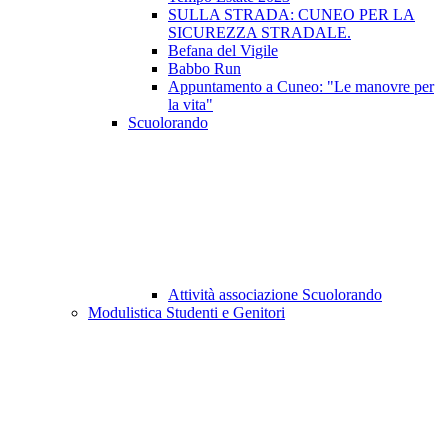
SULLA STRADA: CUNEO PER LA
SICUREZZA STRADALE.
Befana del Vigile
Babbo Run
Appuntamento a Cuneo: "Le manovre per
la vita"
Scuolorando
Attività associazione Scuolorando
Modulistica Studenti e Genitori