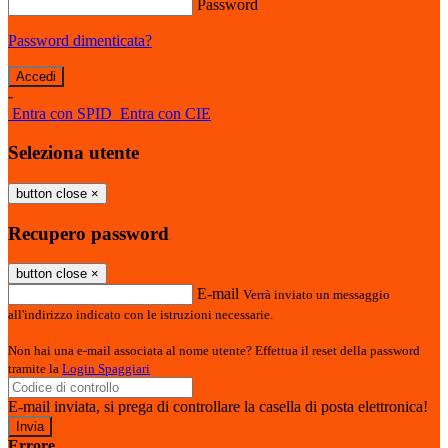
Password
Password dimenticata?
-
Entra con SPID
Entra con CIE
Seleziona utente
button close
×
Recupero password
button close
×
E-mail
Verrà inviato un messaggio
all'indirizzo indicato con le istruzioni necessarie.
Non hai una e-mail associata al nome utente? Effettua il reset della password
tramite la
Login Spaggiari
E-mail inviata, si prega di controllare la casella di posta elettronica!
Errore