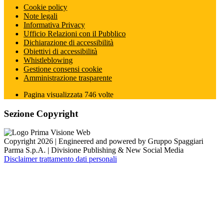
Cookie policy
Note legali
Informativa Privacy
Ufficio Relazioni con il Pubblico
Dichiarazione di accessibilità
Obiettivi di accessibilità
Whistleblowing
Gestione consensi cookie
Amministrazione trasparente
Pagina visualizzata
746
volte
Sezione Copyright
Copyright 2026 | Engineered and powered by Gruppo Spaggiari
Parma S.p.A. | Divisione Publishing & New Social Media
Disclaimer trattamento dati personali