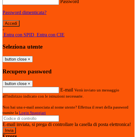
Password
Password dimenticata?
-
Entra con SPID
Entra con CIE
Seleziona utente
button close
×
Recupero password
button close
×
E-mail
Verrà inviato un messaggio
all'indirizzo indicato con le istruzioni necessarie.
Non hai una e-mail associata al nome utente? Effettua il reset della password
tramite la
Login Spaggiari
E-mail inviata, si prega di controllare la casella di posta elettronica!
Errore