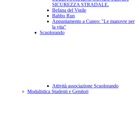
SICUREZZA STRADALE.
Befana del Vigile
Babbo Run
Appuntamento a Cuneo: "Le manovre per
la vita"
Scuolorando
Attività associazione Scuolorando
Modulistica Studenti e Genitori