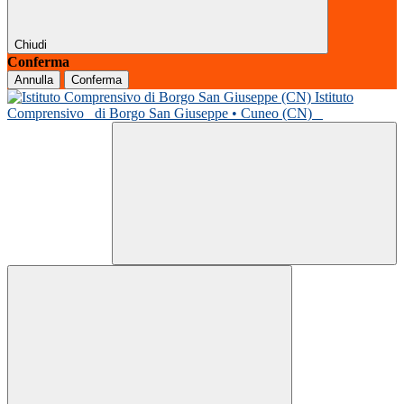
Chiudi
Conferma
Annulla
Conferma
Istituto
Comprensivo
di Borgo San Giuseppe • Cuneo (CN)