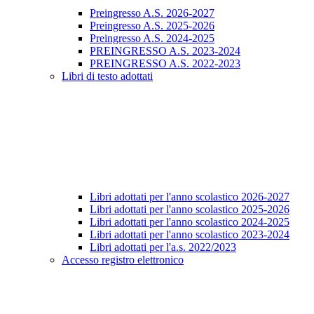
Preingresso A.S. 2026-2027
Preingresso A.S. 2025-2026
Preingresso A.S. 2024-2025
PREINGRESSO A.S. 2023-2024
PREINGRESSO A.S. 2022-2023
Libri di testo adottati
Libri adottati per l'anno scolastico 2026-2027
Libri adottati per l'anno scolastico 2025-2026
Libri adottati per l'anno scolastico 2024-2025
Libri adottati per l'anno scolastico 2023-2024
Libri adottati per l'a.s. 2022/2023
Accesso registro elettronico