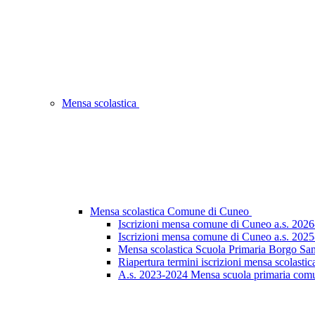
Mensa scolastica
Mensa scolastica Comune di Cuneo
Iscrizioni mensa comune di Cuneo a.s. 202
Iscrizioni mensa comune di Cuneo a.s. 202
Mensa scolastica Scuola Primaria Borgo Sa
Riapertura termini iscrizioni mensa scolastic
A.s. 2023-2024 Mensa scuola primaria comu