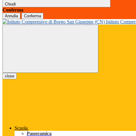
Chiudi
Conferma
Annulla
Conferma
Istituto Compr
close
Scuola
Panoramica