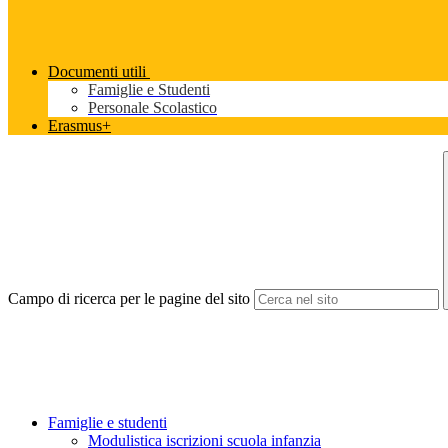
Documenti utili
Famiglie e Studenti
Personale Scolastico
Erasmus+
Campo di ricerca per le pagine del sito
Famiglie e studenti
Modulistica iscrizioni scuola infanzia