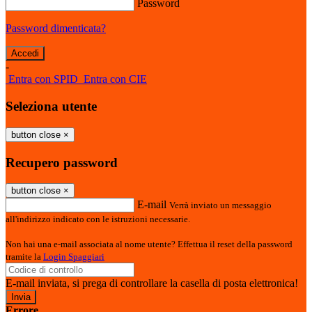
Password
Password dimenticata?
-
Entra con SPID
Entra con CIE
Seleziona utente
button close
×
Recupero password
button close
×
E-mail
Verrà inviato un messaggio
all'indirizzo indicato con le istruzioni necessarie.
Non hai una e-mail associata al nome utente? Effettua il reset della password
tramite la
Login Spaggiari
E-mail inviata, si prega di controllare la casella di posta elettronica!
Errore