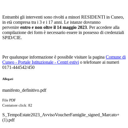
Entrambi gli interventi sono rivolti a minori RESIDENTI in Cuneo,
in età compresa tra i 3 e i 17 anni. Le istanze dovranno
pervenire
entro e non oltre il 14 maggio 2023
. Per accedere alla
compilazione dei form è necessario essere in possesso di credenziali
SPID/CIE.
Per qualunque informazione è possibile visitare la pagina
Comune di
Cuneo - Portale Istituzionale - Centri estivi
o telefonare ai numeri
0171-444542/450
Allegati
manifesto_definitivo.pdf
File PDF
Contatore click: 82
S_TempoEstate2023_AvvisoVoucherFamiglie_signed_Marcato+
(1).pdf