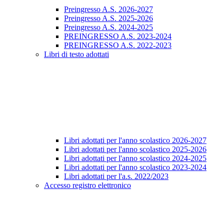
Preingresso A.S. 2026-2027
Preingresso A.S. 2025-2026
Preingresso A.S. 2024-2025
PREINGRESSO A.S. 2023-2024
PREINGRESSO A.S. 2022-2023
Libri di testo adottati
Libri adottati per l'anno scolastico 2026-2027
Libri adottati per l'anno scolastico 2025-2026
Libri adottati per l'anno scolastico 2024-2025
Libri adottati per l'anno scolastico 2023-2024
Libri adottati per l'a.s. 2022/2023
Accesso registro elettronico