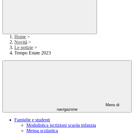
Home
>
Novità
>
Le notizie
>
Tempo Estate 2023
Menu di
navigazione
Famiglie e studenti
Modulistica iscrizioni scuola infanzia
Mensa scolastica