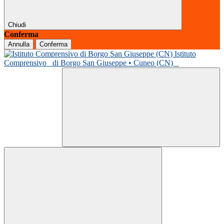
Chiudi
Conferma
Annulla
Conferma
Istituto
Comprensivo
di Borgo San Giuseppe • Cuneo (CN)