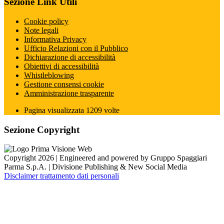
Sezione Link Utili
Cookie policy
Note legali
Informativa Privacy
Ufficio Relazioni con il Pubblico
Dichiarazione di accessibilità
Obiettivi di accessibilità
Whistleblowing
Gestione consensi cookie
Amministrazione trasparente
Pagina visualizzata
1209
volte
Sezione Copyright
Copyright 2026 | Engineered and powered by Gruppo Spaggiari
Parma S.p.A. | Divisione Publishing & New Social Media
Disclaimer trattamento dati personali