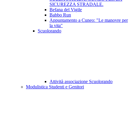
SICUREZZA STRADALE.
Befana del Vigile
Babbo Run
Appuntamento a Cuneo: "Le manovre per
la vita"
Scuolorando
Attività associazione Scuolorando
Modulistica Studenti e Genitori