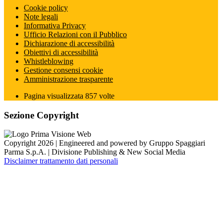
Cookie policy
Note legali
Informativa Privacy
Ufficio Relazioni con il Pubblico
Dichiarazione di accessibilità
Obiettivi di accessibilità
Whistleblowing
Gestione consensi cookie
Amministrazione trasparente
Pagina visualizzata
857
volte
Sezione Copyright
Copyright 2026 | Engineered and powered by Gruppo Spaggiari
Parma S.p.A. | Divisione Publishing & New Social Media
Disclaimer trattamento dati personali