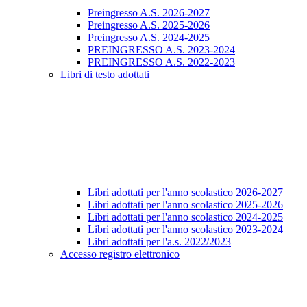
Preingresso A.S. 2026-2027
Preingresso A.S. 2025-2026
Preingresso A.S. 2024-2025
PREINGRESSO A.S. 2023-2024
PREINGRESSO A.S. 2022-2023
Libri di testo adottati
Libri adottati per l'anno scolastico 2026-2027
Libri adottati per l'anno scolastico 2025-2026
Libri adottati per l'anno scolastico 2024-2025
Libri adottati per l'anno scolastico 2023-2024
Libri adottati per l'a.s. 2022/2023
Accesso registro elettronico