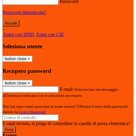
Password
Password dimenticata?
-
Entra con SPID
Entra con CIE
Seleziona utente
button close
×
Recupero password
button close
×
E-mail
Verrà inviato un messaggio
all'indirizzo indicato con le istruzioni necessarie.
Non hai una e-mail associata al nome utente? Effettua il reset della password
tramite la
Login Spaggiari
E-mail inviata, si prega di controllare la casella di posta elettronica!
Errore