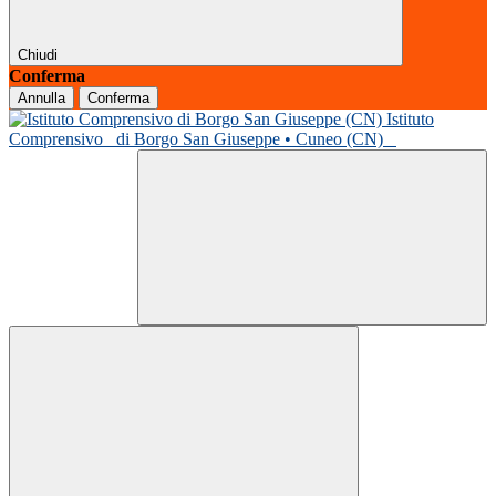
Chiudi
Conferma
Annulla
Conferma
Istituto
Comprensivo
di Borgo San Giuseppe • Cuneo (CN)