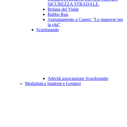
SICUREZZA STRADALE.
Befana del Vigile
Babbo Run
Appuntamento a Cuneo: "Le manovre per
la vita"
Scuolorando
Attività associazione Scuolorando
Modulistica Studenti e Genitori