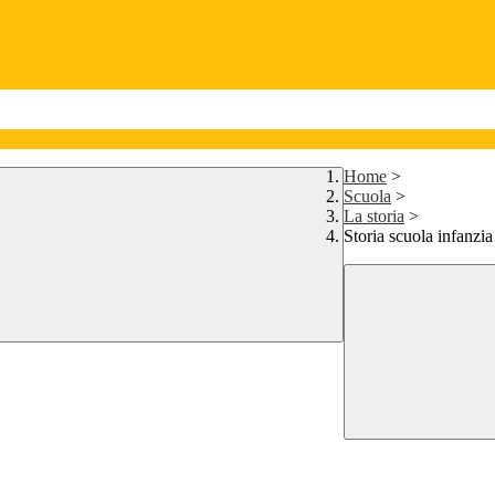
Home
>
Scuola
>
La storia
>
Storia scuola infanz