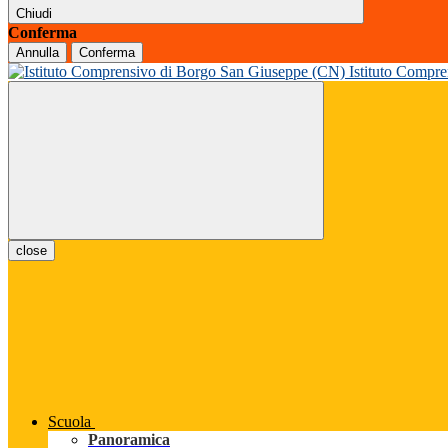
Chiudi
Conferma
Annulla
Conferma
Istituto Compr
close
Scuola
Panoramica