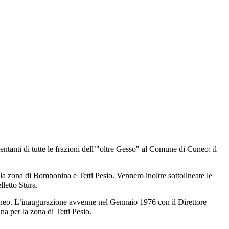
entanti di tutte le frazioni dell’"oltre Gesso" al Comune di Cuneo: il
la zona di Bombonina e Tetti Pesio. Vennero inoltre sottolineate le
lletto Stura.
 Cuneo. L’inaugurazione avvenne nel Gennaio 1976 con il Direttore
a per la zona di Tetti Pesio.