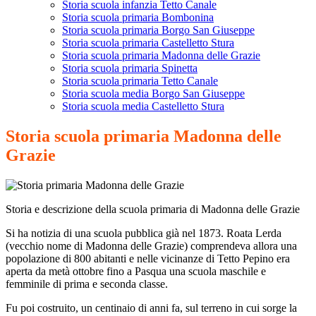
Storia scuola infanzia Tetto Canale
Storia scuola primaria Bombonina
Storia scuola primaria Borgo San Giuseppe
Storia scuola primaria Castelletto Stura
Storia scuola primaria Madonna delle Grazie
Storia scuola primaria Spinetta
Storia scuola primaria Tetto Canale
Storia scuola media Borgo San Giuseppe
Storia scuola media Castelletto Stura
Storia scuola primaria Madonna delle
Grazie
Storia e descrizione della scuola primaria di Madonna delle Grazie
Si ha notizia di una scuola pubblica già nel 1873. Roata Lerda
(vecchio nome di Madonna delle Grazie) comprendeva allora una
popolazione di 800 abitanti e nelle vicinanze di Tetto Pepino era
aperta da metà ottobre fino a Pasqua una scuola maschile e
femminile di prima e seconda classe.
Fu poi costruito, un centinaio di anni fa, sul terreno in cui sorge la