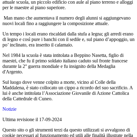
attuale scuola, un piccolo edificio con aule al piano terreno e alloggi
per le maestre al piano superiore.
Man mano che aumentava il numero degli alunni si aggiungevano
nuovi locali fino a raggiungere la composizione attuale.
Un tempo i locali erano riscaldati dalla stufa a legna; gli arredi erano
di legno e così pure i banchi con il sedile e, sul piano d’appoggio, un
po’ inclinato, era inserito il calamaio.
Nel 1984 la scuola è stata intitolata a Beppino Nasetta, figlio di
maestri, che fu il primo soldato italiano caduto sul fronte francese
durante la 2° guerra mondiale e fu insignito della Medaglia
d'Argento.
Sul luogo dove venne colpito a morte, vicino al Colle della
Maddalena, è stato collocato un cippo a ricordo del suo sacrificio. A
lui è anche intitolata l’Associazione Giovanile di Azione Cattolica
della Cattedrale di Cuneo.
Notizie
Ultima revisione il 17-09-2024
Questo sito o gli strumenti terzi da questo utilizzati si avvalgono di
cookie necessari al funzionamento ed utili alle finalità illustrate nella