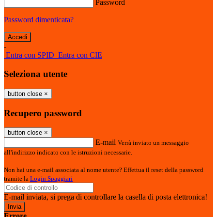
Password
Password dimenticata?
-
Entra con SPID
Entra con CIE
Seleziona utente
button close
×
Recupero password
button close
×
E-mail
Verrà inviato un messaggio
all'indirizzo indicato con le istruzioni necessarie.
Non hai una e-mail associata al nome utente? Effettua il reset della password
tramite la
Login Spaggiari
E-mail inviata, si prega di controllare la casella di posta elettronica!
Errore