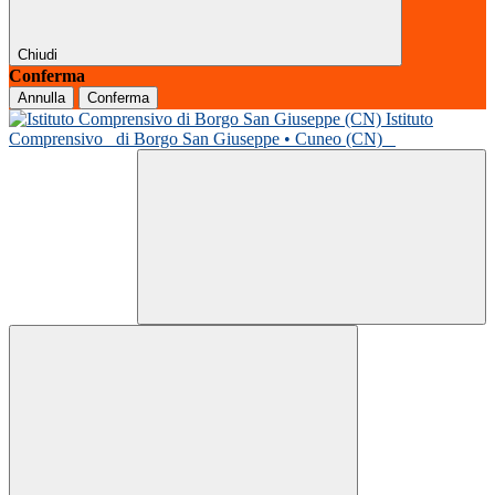
Chiudi
Conferma
Annulla
Conferma
Istituto
Comprensivo
di Borgo San Giuseppe • Cuneo (CN)